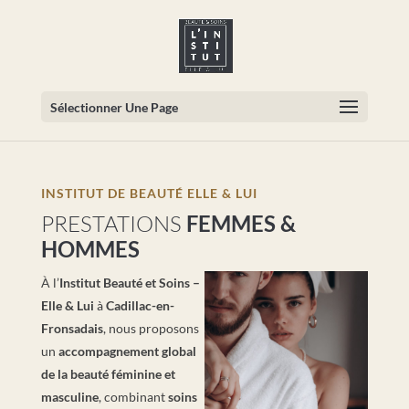
Sélectionner Une Page
INSTITUT DE BEAUTÉ ELLE & LUI
PRESTATIONS
FEMMES &
HOMMES
À l’
Institut Beauté et Soins –
Elle & Lui
à
Cadillac-en-
Fronsadais
, nous proposons
un
accompagnement global
de la beauté féminine et
masculine
, combinant
soins