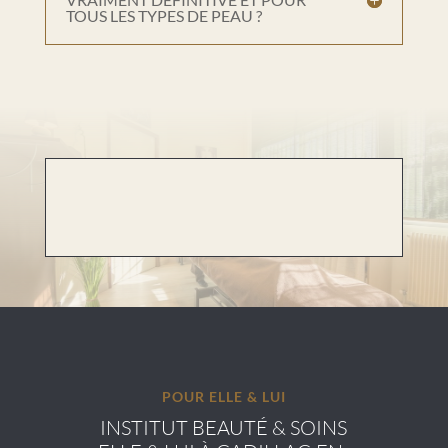
TOUS LES TYPES DE PEAU ?
POUR ELLE & LUI
INSTITUT BEAUTÉ & SOINS