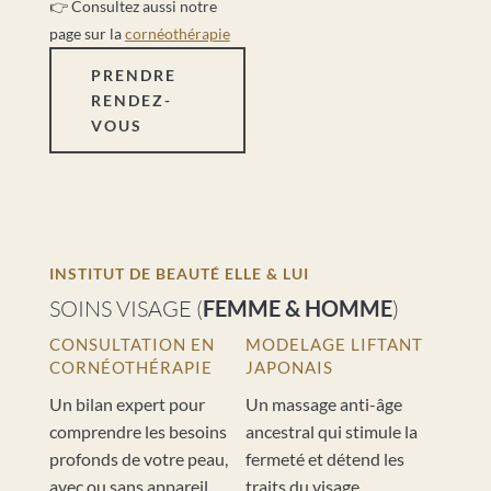
👉 Consultez aussi notre
page sur la
cornéothérapie
PRENDRE
RENDEZ-
VOUS
INSTITUT DE BEAUTÉ ELLE & LUI
SOINS VISAGE (
FEMME & HOMME
)
CONSULTATION EN
MODELAGE LIFTANT
CORNÉOTHÉRAPIE
JAPONAIS
Un bilan expert pour
Un massage anti-âge
comprendre les besoins
ancestral qui stimule la
profonds de votre peau,
fermeté et détend les
avec ou sans appareil,
traits du visage.