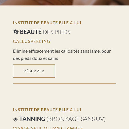
INSTITUT DE BEAUTÉ ELLE & LUI
👣
BEAUTÉ
DES PIEDS
CALLUSPEELING
Élimine efficacement les callosités sans lame, pour
des pieds doux et sains
RÉSERVER
INSTITUT DE BEAUTÉ ELLE & LUI
☀️
TANNING
(BRONZAGE SANS UV)
VISAGE SEUL OU AVEC
JAMBES