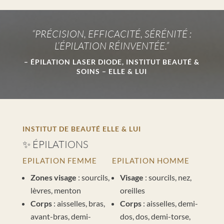
“PRÉCISION, EFFICACITÉ, SÉRÉNITÉ :
L’ÉPILATION RÉINVENTÉE.”
– ÉPILATION LASER DIODE, INSTITUT BEAUTÉ &
SOINS – ELLE & LUI
INSTITUT DE BEAUTÉ ELLE & LUI
✨ ÉPILATIONS
EPILATION FEMME
EPILATION HOMME
Zones visage
: sourcils,
Visage
: sourcils, nez,
lèvres, menton
oreilles
Corps
: aisselles, bras,
Corps
: aisselles, demi-
avant-bras, demi-
dos, dos, demi-torse,