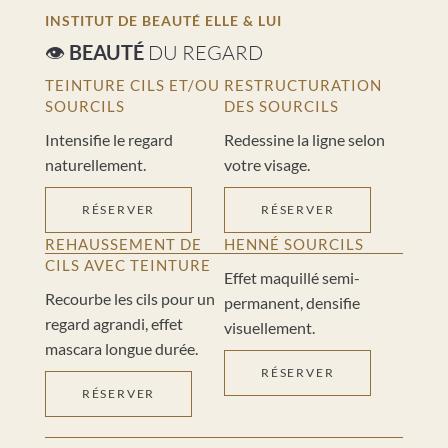
INSTITUT DE BEAUTÉ ELLE & LUI
👁️
BEAUTÉ
DU REGARD
TEINTURE CILS ET/OU
RESTRUCTURATION
SOURCILS
DES SOURCILS
Intensifie le regard
Redessine la ligne selon
naturellement.
votre visage.
RÉSERVER
RÉSERVER
REHAUSSEMENT DE
HENNÉ SOURCILS
CILS AVEC TEINTURE
Effet maquillé semi-
Recourbe les cils pour un
permanent, densifie
regard agrandi, effet
visuellement.
mascara longue durée.
RÉSERVER
RÉSERVER