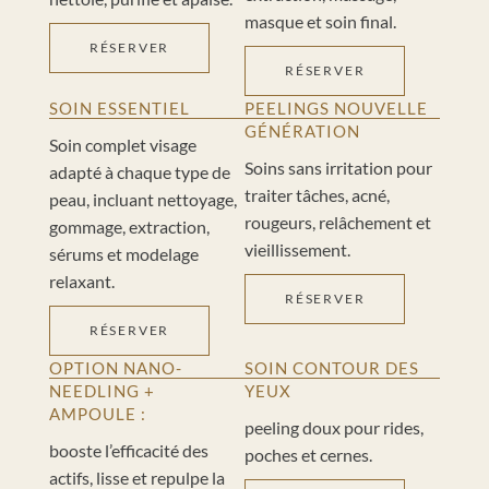
masque et soin final.
RÉSERVER
RÉSERVER
SOIN ESSENTIEL
PEELINGS NOUVELLE
GÉNÉRATION
Soin complet visage
Soins sans irritation pour
adapté à chaque type de
traiter tâches, acné,
peau, incluant nettoyage,
rougeurs, relâchement et
gommage, extraction,
vieillissement.
sérums et modelage
relaxant.
RÉSERVER
RÉSERVER
OPTION NANO-
SOIN CONTOUR DES
NEEDLING +
YEUX
AMPOULE :
peeling doux pour rides,
booste l’efficacité des
poches et cernes.
actifs, lisse et repulpe la