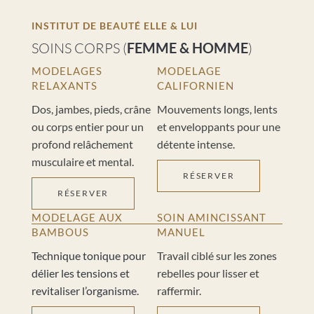
INSTITUT DE BEAUTÉ ELLE & LUI
SOINS CORPS (
FEMME & HOMME
)
MODELAGES
MODELAGE
RELAXANTS
CALIFORNIEN
Dos, jambes, pieds, crâne
Mouvements longs, lents
ou corps entier pour un
et enveloppants pour une
profond relâchement
détente intense.
musculaire et mental.
RÉSERVER
RÉSERVER
MODELAGE AUX
SOIN AMINCISSANT
BAMBOUS
MANUEL
Technique tonique pour
Travail ciblé sur les zones
délier les tensions et
rebelles pour lisser et
revitaliser l’organisme.
raffermir.