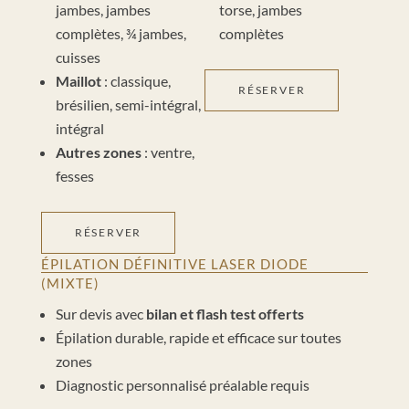
jambes, jambes
torse, jambes
complètes, ¾ jambes,
complètes
cuisses
Maillot
: classique,
RÉSERVER
brésilien, semi-intégral,
intégral
Autres zones
: ventre,
fesses
RÉSERVER
ÉPILATION DÉFINITIVE LASER DIODE
(MIXTE)
Sur devis avec
bilan et flash test offerts
Épilation durable, rapide et efficace sur toutes
zones
Diagnostic personnalisé préalable requis