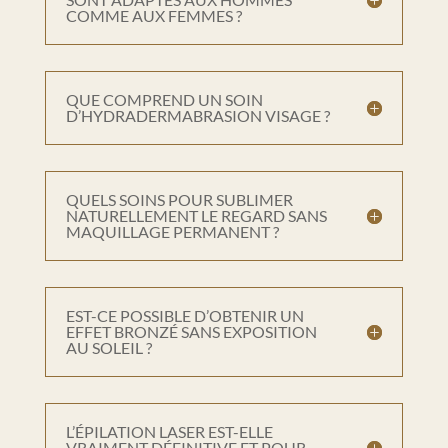
COMME AUX FEMMES ?
QUE COMPREND UN SOIN
D’HYDRADERMABRASION VISAGE ?
QUELS SOINS POUR SUBLIMER
NATURELLEMENT LE REGARD SANS
MAQUILLAGE PERMANENT ?
EST-CE POSSIBLE D’OBTENIR UN
EFFET BRONZÉ SANS EXPOSITION
AU SOLEIL ?
L’ÉPILATION LASER EST-ELLE
VRAIMENT DÉFINITIVE ET POUR