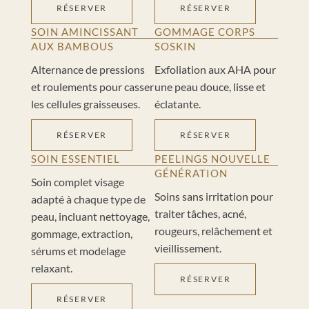
RÉSERVER
RÉSERVER
SOIN AMINCISSANT
GOMMAGE CORPS
AUX BAMBOUS
SOSKIN
Alternance de pressions
Exfoliation aux AHA pour
et roulements pour casser
une peau douce, lisse et
les cellules graisseuses.
éclatante.
RÉSERVER
RÉSERVER
SOIN ESSENTIEL
PEELINGS NOUVELLE
GÉNÉRATION
Soin complet visage
Soins sans irritation pour
adapté à chaque type de
traiter tâches, acné,
peau, incluant nettoyage,
rougeurs, relâchement et
gommage, extraction,
vieillissement.
sérums et modelage
relaxant.
RÉSERVER
RÉSERVER