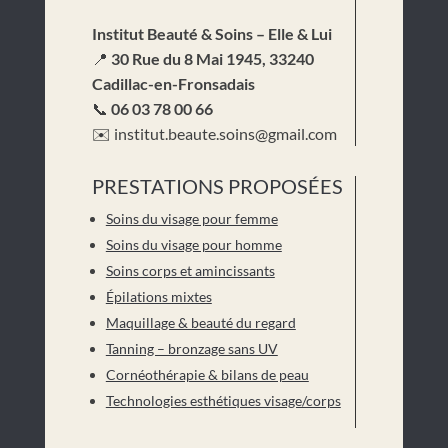
Institut Beauté & Soins – Elle & Lui
📍
30 Rue du 8 Mai 1945, 33240
Cadillac-en-Fronsadais
📞
06 03 78 00 66
✉️
institut.beaute.soins@gmail.com
PRESTATIONS PROPOSÉES
Soins du visage pour femme
Soins du visage pour homme
Soins corps et amincissants
Épilations mixtes
Maquillage & beauté du regard
Tanning – bronzage sans UV
Cornéothérapie & bilans de peau
Technologies esthétiques visage/corps