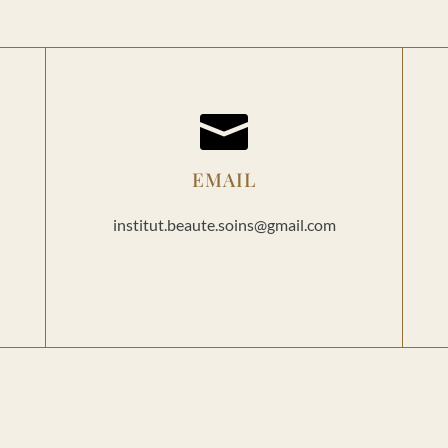

EMAIL
institut.beaute.soins@gmail.com