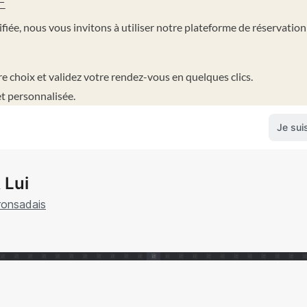
E
iée, nous vous invitons à utiliser notre plateforme de réservation 
re choix et validez votre rendez-vous en quelques clics.
t personnalisée.