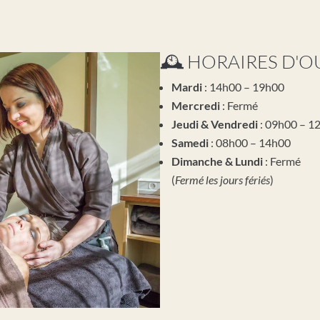
🕰️ HORAIRES D'
Mardi
: 14h00 – 19h00
Mercredi
: Fermé
Jeudi & Vendredi
: 09h00 – 1
Samedi
: 08h00 – 14h00
Dimanche & Lundi
: Fermé
(
Fermé les jours fériés
)