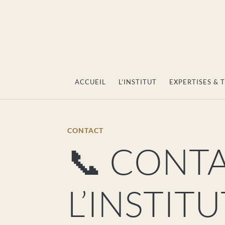
ACCUEIL
L’INSTITUT
EXPERTISES &
CONTACT
📞 CONT
L’INSTITU