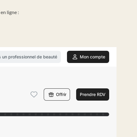
en ligne :