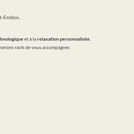
t-Émilion.
chnologique
et à la
relaxation personnalisée
.
 serons ravis de vous accompagner.