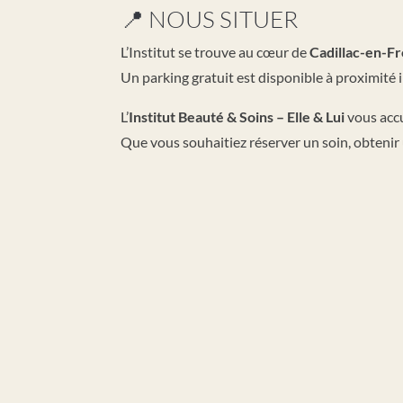
📍 NOUS SITUER
L’Institut se trouve au cœur de
Cadillac-en-F
Un parking gratuit est disponible à proximité
L’
Institut Beauté & Soins – Elle & Lui
vous accu
Que vous souhaitiez réserver un soin, obteni