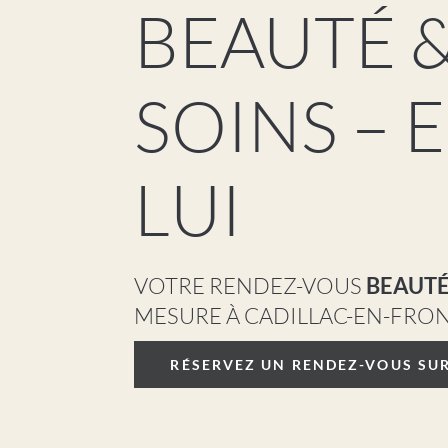
BEAUTÉ 
SOINS – E
LUI
VOTRE RENDEZ-VOUS
BEAUTÉ
MESURE À CADILLAC-EN-FRO
RÉSERVEZ UN RENDEZ-VOUS SUR