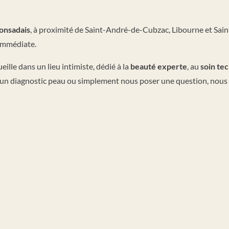
ronsadais
, à proximité de Saint-André-de-Cubzac, Libourne et Sain
 immédiate.
eille dans un lieu intimiste, dédié à la
beauté experte
, au
soin te
r un diagnostic peau ou simplement nous poser une question, nous